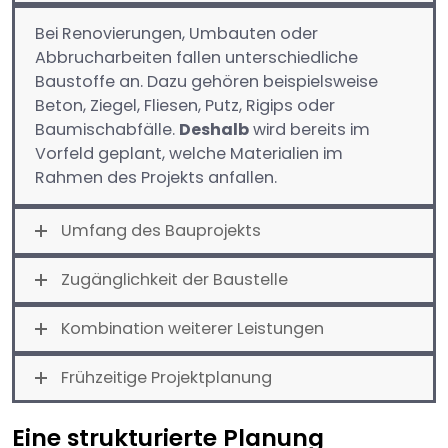
Bei Renovierungen, Umbauten oder
Abbrucharbeiten fallen unterschiedliche
Baustoffe an. Dazu gehören beispielsweise
Beton, Ziegel, Fliesen, Putz, Rigips oder
Baumischabfälle.
Deshalb
wird bereits im
Vorfeld geplant, welche Materialien im
Rahmen des Projekts anfallen.
Umfang des Bauprojekts
Zugänglichkeit der Baustelle
Kombination weiterer Leistungen
Frühzeitige Projektplanung
Eine strukturierte Planung