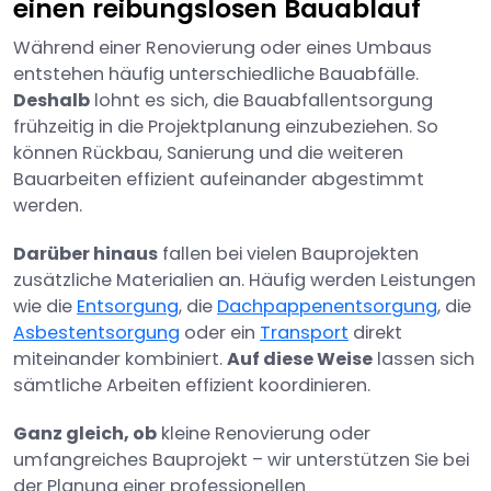
einen reibungslosen Bauablauf
Während einer Renovierung oder eines Umbaus
entstehen häufig unterschiedliche Bauabfälle.
Deshalb
lohnt es sich, die Bauabfallentsorgung
frühzeitig in die Projektplanung einzubeziehen. So
können Rückbau, Sanierung und die weiteren
Bauarbeiten effizient aufeinander abgestimmt
werden.
Darüber hinaus
fallen bei vielen Bauprojekten
zusätzliche Materialien an. Häufig werden Leistungen
wie die
Entsorgung
, die
Dachpappenentsorgung
, die
Asbestentsorgung
oder ein
Transport
direkt
miteinander kombiniert.
Auf diese Weise
lassen sich
sämtliche Arbeiten effizient koordinieren.
Ganz gleich, ob
kleine Renovierung oder
umfangreiches Bauprojekt – wir unterstützen Sie bei
der Planung einer professionellen