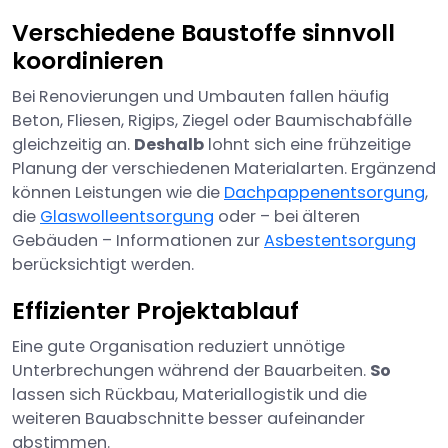
Verschiedene Baustoffe sinnvoll
koordinieren
Bei Renovierungen und Umbauten fallen häufig
Beton, Fliesen, Rigips, Ziegel oder Baumischabfälle
gleichzeitig an.
Deshalb
lohnt sich eine frühzeitige
Planung der verschiedenen Materialarten. Ergänzend
können Leistungen wie die
Dachpappenentsorgung
,
die
Glaswolleentsorgung
oder – bei älteren
Gebäuden – Informationen zur
Asbestentsorgung
berücksichtigt werden.
Effizienter Projektablauf
Eine gute Organisation reduziert unnötige
Unterbrechungen während der Bauarbeiten.
So
lassen sich Rückbau, Materiallogistik und die
weiteren Bauabschnitte besser aufeinander
abstimmen.