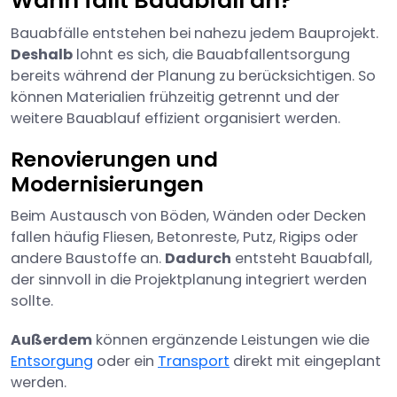
Wann fällt Bauabfall an?
Bauabfälle entstehen bei nahezu jedem Bauprojekt.
Deshalb
lohnt es sich, die Bauabfallentsorgung
bereits während der Planung zu berücksichtigen. So
können Materialien frühzeitig getrennt und der
weitere Bauablauf effizient organisiert werden.
Renovierungen und
Modernisierungen
Beim Austausch von Böden, Wänden oder Decken
fallen häufig Fliesen, Betonreste, Putz, Rigips oder
andere Baustoffe an.
Dadurch
entsteht Bauabfall,
der sinnvoll in die Projektplanung integriert werden
sollte.
Außerdem
können ergänzende Leistungen wie die
Entsorgung
oder ein
Transport
direkt mit eingeplant
werden.